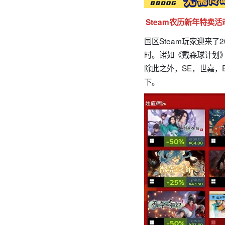
Steam农历新年特卖活
国区Steam玩家迎来了
时。诸如《戴森球计划
除此之外，SE，世嘉，
下。