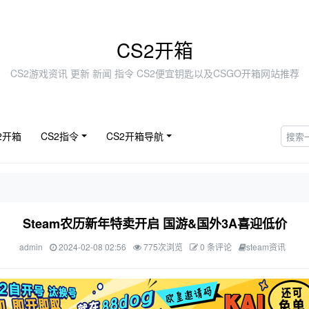
CS2开箱
CS2游戏资讯 更新 新闻 指令 CS2便宜钥匙以及CSGO开箱网站推荐
2开箱
CS2指令
CS2开箱导航
Steam农历新年特卖开启 国游&国外3A喜迎低价
admin
2024-02-08 02:56
775次浏览
0 条评论
steam资讯