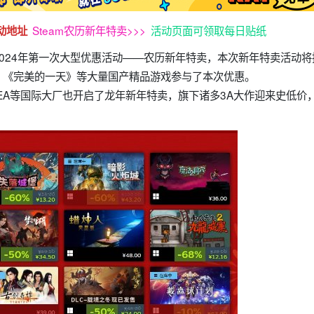
Steam农历新年特卖>>>
活动页面可领取每日贴纸
动地址
2024年第一次大型优惠活动——农历新年特卖，本次新年特卖活动将持
》《完美的一天》等大量国产精品游戏参与了本次优惠。
EA等国际大厂也开启了龙年新年特卖，旗下诸多3A大作迎来史低价