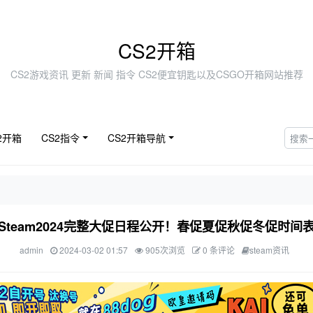
CS2开箱
CS2游戏资讯 更新 新闻 指令 CS2便宜钥匙以及CSGO开箱网站推荐
2开箱
CS2指令
CS2开箱导航
Steam2024完整大促日程公开！春促夏促秋促冬促时间
admin
2024-03-02 01:57
905次浏览
0 条评论
steam资讯