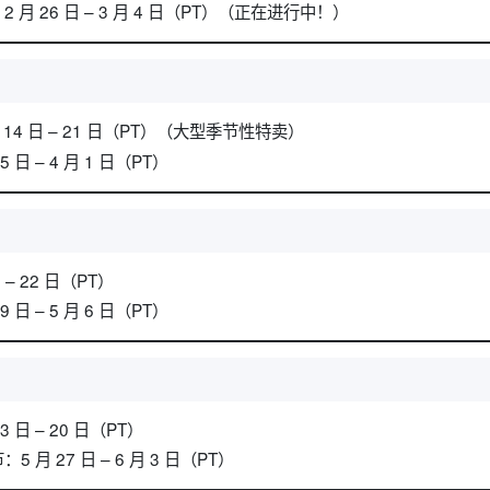
月 26 日 – 3 月 4 日（PT）（正在进行中！）
月 14 日 – 21 日（PT）（大型季节性特卖）
日 – 4 月 1 日（PT）
 – 22 日（PT）
日 – 5 月 6 日（PT）
 日 – 20 日（PT）
月 27 日 – 6 月 3 日（PT）