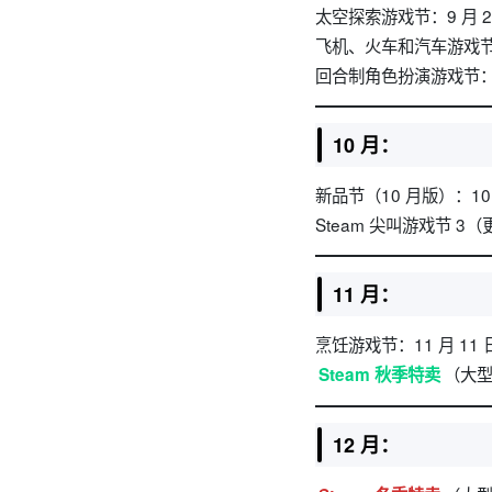
太空探索游戏节：9 月 2 
飞机、火车和汽车游戏节：9 
回合制角色扮演游戏节：9 月
10 月：
新品节（10 月版）：10 月
Steam 尖叫游戏节 3（
11 月：
烹饪游戏节：11 月 11 日
（大型季
Steam 秋季特卖
12 月：